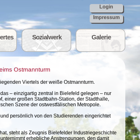
Login
Impressum
ertes
Sozialwerk
Galerie
heims Ostmannturm
iegenden Viertels der weiße Ostmannturm.
s – einzigartig zentral in Bielefeld gelegen – nur
, einer großen Stadtbahn-Station, der Stadthalle,
schen Szene der ostwestfälischen Metropole.
 und persönlich von den Studierenden eingerichtet
, steht als Zeugnis Bielefelder Industriegeschichte
 unternimmt erhebliche Anstrengungen, den damit