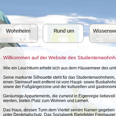
Wohnheim
Rund um
Wissensw
Willkommen auf der Website des Studentenwohn
Wie ein Leuchtturm erhebt sich aus dem Häusermeer des uml
Seine markante Silhouette steht für das Studentenwohnheim, da
einen Steinwurf weit entfernt ist vom Haupt- sowie Busbahnhof
sowie der Fußgängerzone und der kulturellen und gastronomi
Geräumige Appartements, die zumeist in Eigenregie liebevoll
werden, bieten Platz zum Wohnen und Lernen.
Das Haus, dessen Turm dem Viertel seinen Namen gegeben hat
unter Denkmalschutz. Das Sozialwerk Bielefelder Freimaurer